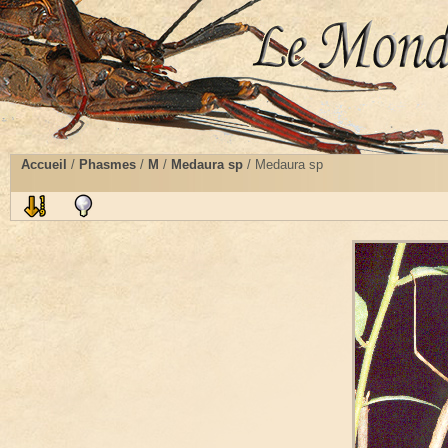
Accueil
/
Phasmes
/
M
/
Medaura sp
/ Medaura sp