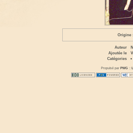
Origine 
Auteur
N
Ajoutée le
V
Catégories
Propulsé par
PWG
::