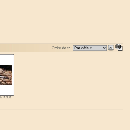
Ordre de tri:
la P.S.G.