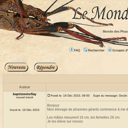
Monde des Phas
FAQ
Rechercher
Groupes d'u
Auteur
baptisteviroflay
Posté le: 19 Déc 2023, 09:50
Sujet du message: Oeufs de
nouvel inscrit
Bonjour
Mon élevage de phasmes géants commence à me donne
Inscrit le: 19 Déc 2023
Les mâles mesurent 16 cm, les femelles 26 cm.
Je les élève sur ronces