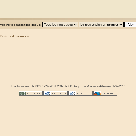
Montrer les messages depuis:
>
Petites Annonces
Fonctionne avec
phpBB
2.0.22 © 2001, 2007 phpBB Group : :
Le Monde des Phasmes
, 1999-2010