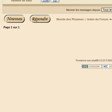
Revenir en haut
Montrer les messages depuis:
Monde des Phasmes :: Index du Forum
-
Page
1
sur
1
Fonctionne avec
phpBB
2.0.22 © 2001