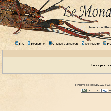
Monde des Phas
FAQ
Rechercher
Groupes d'utilisateurs
S'enregistrer
Prof
Il n'y a pas d
Fonctionne avec
phpBB
2.0.22 © 2001