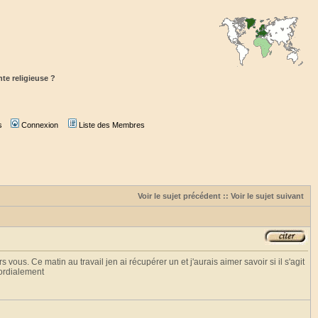
e religieuse ?
s
Connexion
Liste des Membres
Voir le sujet précédent
::
Voir le sujet suivant
s. Ce matin au travail jen ai récupérer un et j'aurais aimer savoir si il s'agit
Cordialement