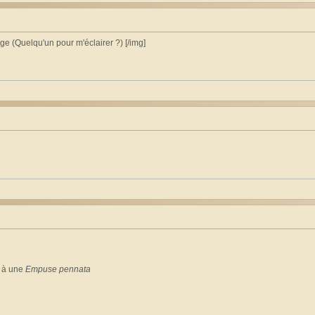
e (Quelqu'un pour m'éclairer ?) [/img]
e à une
Empuse pennata