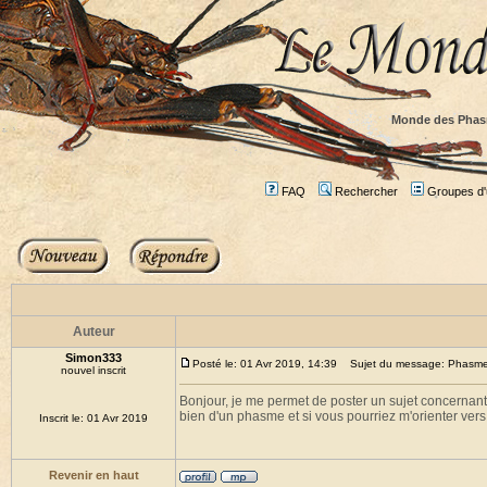
Monde des Phas
FAQ
Rechercher
Groupes d'u
Auteur
Simon333
Posté le: 01 Avr 2019, 14:39
Sujet du message: Phasme 
nouvel inscrit
Bonjour, je me permet de poster un sujet concernant 
bien d'un phasme et si vous pourriez m'orienter vers
Inscrit le: 01 Avr 2019
Revenir en haut