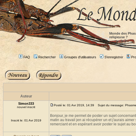
Monde des Phas
religieuse ?
FAQ
Rechercher
Groupes d'utilisateurs
S'enregistrer
Prof
Auteur
Simon333
Posté le: 01 Avr 2019, 14:39
Sujet du message: Phasme 
nouvel inscrit
Bonjour, je me permet de poster un sujet concernan
matin au travail jen ai récupérer un et j'aurais aimer
Inscrit le: 01 Avr 2019
remerciant et en espérant avoir poster le sujet au b