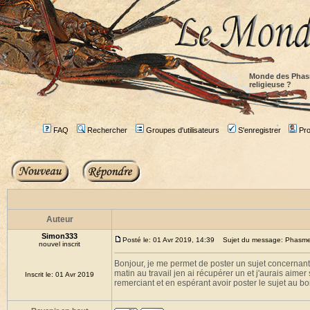
Monde des Phas
religieuse ?
FAQ
Rechercher
Groupes d'utilisateurs
S'enregistrer
Prof
Auteur
Simon333
Posté le: 01 Avr 2019, 14:39
Sujet du message: Phasme 
nouvel inscrit
Bonjour, je me permet de poster un sujet concernan
matin au travail jen ai récupérer un et j'aurais aimer
Inscrit le: 01 Avr 2019
remerciant et en espérant avoir poster le sujet au b