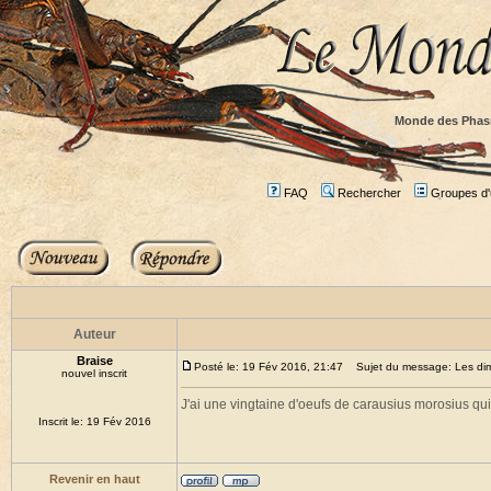
Monde des Phas
FAQ
Rechercher
Groupes d'u
Auteur
Braise
Posté le: 19 Fév 2016, 21:47
Sujet du message: Les dime
nouvel inscrit
J'ai une vingtaine d'oeufs de carausius morosius qu
Inscrit le: 19 Fév 2016
Revenir en haut