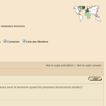
r carausius morosus
s
Connexion
Liste des Membres
Voir le sujet précédent
::
Voir le sujet suivant
 devra avoir le terrarium quand les phasmes deviendront adultes?