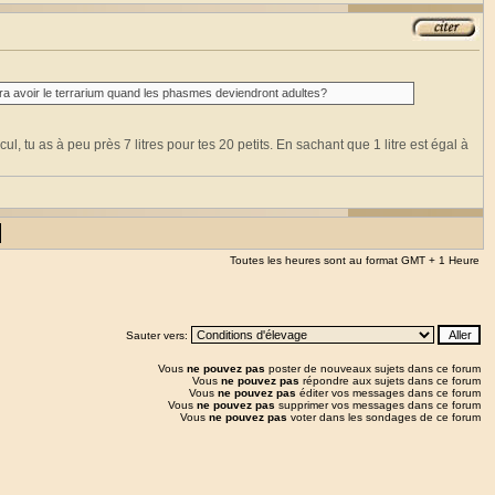
vra avoir le terrarium quand les phasmes deviendront adultes?
ul, tu as à peu près 7 litres pour tes 20 petits. En sachant que 1 litre est égal à
Toutes les heures sont au format GMT + 1 Heure
Sauter vers:
Vous
ne pouvez pas
poster de nouveaux sujets dans ce forum
Vous
ne pouvez pas
répondre aux sujets dans ce forum
Vous
ne pouvez pas
éditer vos messages dans ce forum
Vous
ne pouvez pas
supprimer vos messages dans ce forum
Vous
ne pouvez pas
voter dans les sondages de ce forum