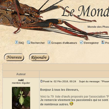
Monde des Phas
FAQ
Rechercher
Groupes d'utilisateurs
S'enregistrer
Prof
Auteur
nakl
Posté le: 02 Fév 2016, 00:24
Sujet du message: "Phasmes
membre régulier
Bonjour à tous les éleveurs,
Voici la 79 liste d'œufs proposés par l'association 
Je remercie vivement les passionnés qui se sont 
de nombreux autres.