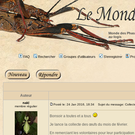
Monde des Phas
au-logis
FAQ
Rechercher
Groupes d'utilisateurs
S'enregistrer
Prof
Auteur
nakl
Posté le: 24 Jan 2016, 18:34
Sujet du message: Collecte 
membre régulier
Bonsoir a toutes et a tous
Je lance la collecte des œufs du mois de février.
En remerciant les volontaires pour leur participation 