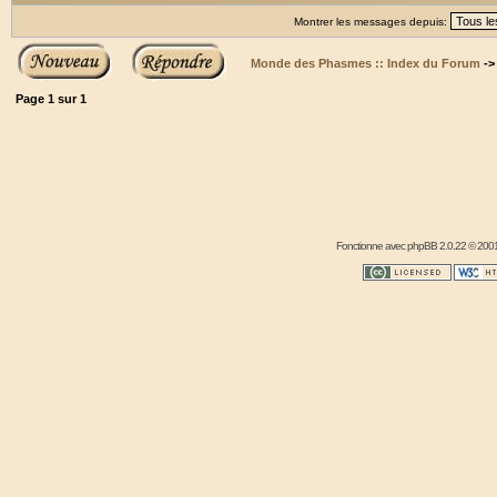
Montrer les messages depuis:
Monde des Phasmes :: Index du Forum
-
Page
1
sur
1
Fonctionne avec
phpBB
2.0.22 © 2001