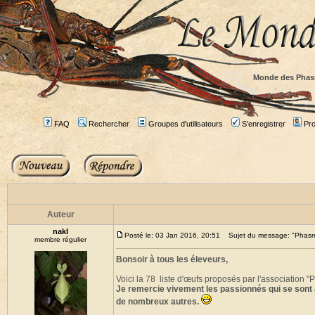
Monde des Phas
FAQ
Rechercher
Groupes d'utilisateurs
S'enregistrer
Prof
Auteur
nakl
Posté le: 03 Jan 2016, 20:51
Sujet du message: "Phasmes
membre régulier
Bonsoir à tous les éleveurs,
Voici la 78 liste d'œufs proposés par l'association 
Je remercie vivement les passionnés qui se sont 
de nombreux autres.