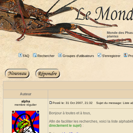
Monde des Phas
plantes
FAQ
Rechercher
Groupes d'utilisateurs
S'enregistrer
Prof
Auteur
alpha
Posté le: 31 Oct 2007, 21:32
Sujet du message: Liste alp
membre régulier
Bonjour à toutes et à tous,
Afin de faciliter les recherches, voici la liste alphabé
directement le sujet
) :