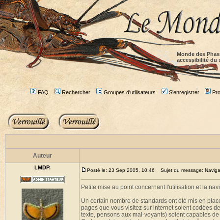
Monde des Phas
accessibilité du 
FAQ
Rechercher
Groupes d'utilisateurs
S'enregistrer
Prof
Auteur
LMDP.
Posté le: 23 Sep 2005, 10:46
Sujet du message: Navigabili
Petite mise au point concernant l'utilisation et la navi
Un certain nombre de standards ont été mis en plac
pages que vous visitez sur internet soient codées 
texte, pensons aux mal-voyants) soient capables de l