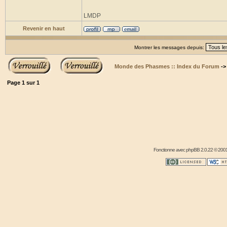
LMDP
Revenir en haut
Montrer les messages depuis:
Monde des Phasmes :: Index du Forum
-
Page
1
sur
1
Fonctionne avec
phpBB
2.0.22 © 2001