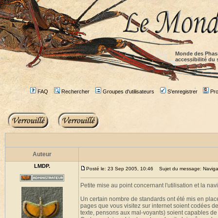
Monde des Phas
accessibilité du 
FAQ
Rechercher
Groupes d'utilisateurs
S'enregistrer
Prof
Auteur
LMDP.
Posté le: 23 Sep 2005, 10:46
Sujet du message: Navigabili
Petite mise au point concernant l'utilisation et la navi
Un certain nombre de standards ont été mis en plac
pages que vous visitez sur internet soient codées 
texte, pensons aux mal-voyants) soient capables de l