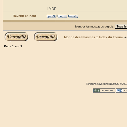
LMDP
Revenir en haut
Montrer les messages depuis:
Monde des Phasmes :: Index du Forum
-
Page
1
sur
1
Fonctionne avec
phpBB
2.0.22 © 2001