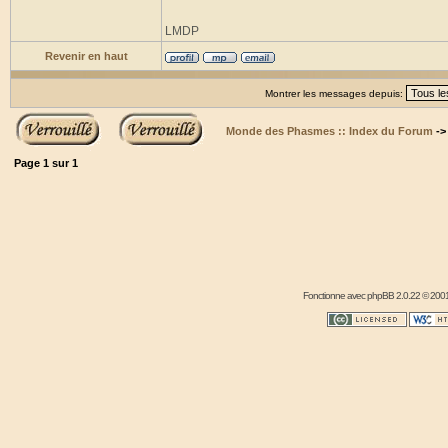
LMDP
Revenir en haut
Montrer les messages depuis:
Monde des Phasmes :: Index du Forum
-
Page
1
sur
1
Fonctionne avec
phpBB
2.0.22 © 2001