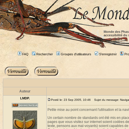
Monde des Phas
accessibilité du 
FAQ
Rechercher
Groupes d'utilisateurs
S'enregistrer
Prof
Auteur
LMDP.
Posté le: 23 Sep 2005, 10:46
Sujet du message: Navigabili
Petite mise au point concernant l'utilisation et la navi
Un certain nombre de standards ont été mis en plac
pages que vous visitez sur internet soient codées 
texte, pensons aux mal-voyants) soient capables de l