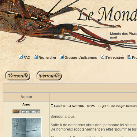
Monde des Phas
mail
FAQ
Rechercher
Groupes d'utilisateurs
S'enregistrer
Prof
Auteur
Arno
Posté le: 04 Avr 2007, 18:25
Sujet du message: Restricti
Bonjour à tous,
Suite à de nombreux abus dont personne ici n'est res
De nombreux robots viennent en effet "pourrir" le for