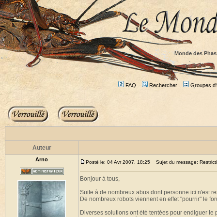
Monde des Phas
FAQ
Rechercher
Groupes d'u
Auteur
Arno
Posté le: 04 Avr 2007, 18:25
Sujet du message: Restricti
Bonjour à tous,
Suite à de nombreux abus dont personne ici n'est res
De nombreux robots viennent en effet "pourrir" le for
Diverses solutions ont été tentées pour endiguer le