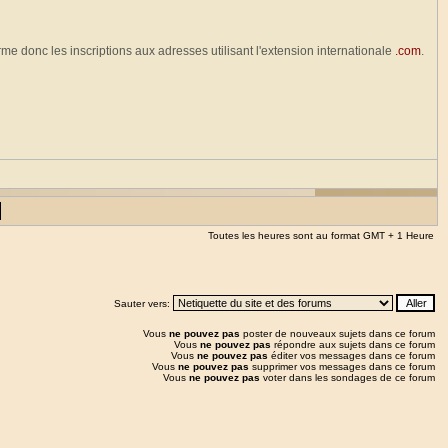
erme donc les inscriptions aux adresses utilisant l'extension internationale
.com
.
Toutes les heures sont au format GMT + 1 Heure
Sauter vers:
Vous
ne pouvez pas
poster de nouveaux sujets dans ce forum
Vous
ne pouvez pas
répondre aux sujets dans ce forum
Vous
ne pouvez pas
éditer vos messages dans ce forum
Vous
ne pouvez pas
supprimer vos messages dans ce forum
Vous
ne pouvez pas
voter dans les sondages de ce forum