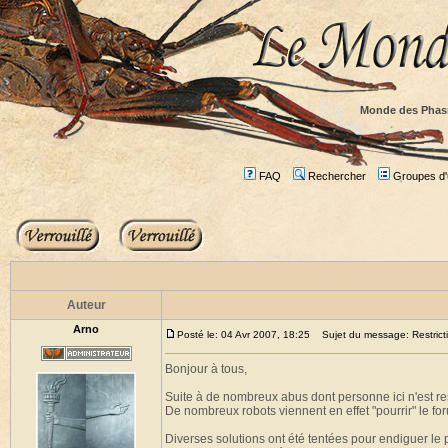
Monde des Phas
FAQ
Rechercher
Groupes d'u
Auteur
Arno
Posté le: 04 Avr 2007, 18:25
Sujet du message: Restricti
Bonjour à tous,
Suite à de nombreux abus dont personne ici n'est res
De nombreux robots viennent en effet "pourrir" le for
Diverses solutions ont été tentées pour endiguer le