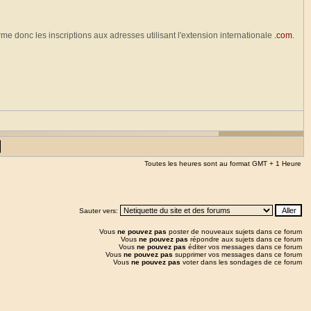
erme donc les inscriptions aux adresses utilisant l'extension internationale
.com
.
Toutes les heures sont au format GMT + 1 Heure
Sauter vers:
Vous
ne pouvez pas
poster de nouveaux sujets dans ce forum
Vous
ne pouvez pas
répondre aux sujets dans ce forum
Vous
ne pouvez pas
éditer vos messages dans ce forum
Vous
ne pouvez pas
supprimer vos messages dans ce forum
Vous
ne pouvez pas
voter dans les sondages de ce forum