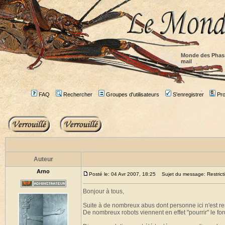
Monde des Phas
mail
FAQ
Rechercher
Groupes d'utilisateurs
S'enregistrer
Prof
Auteur
Arno
Posté le: 04 Avr 2007, 18:25
Sujet du message: Restricti
Bonjour à tous,
Suite à de nombreux abus dont personne ici n'est res
De nombreux robots viennent en effet "pourrir" le for