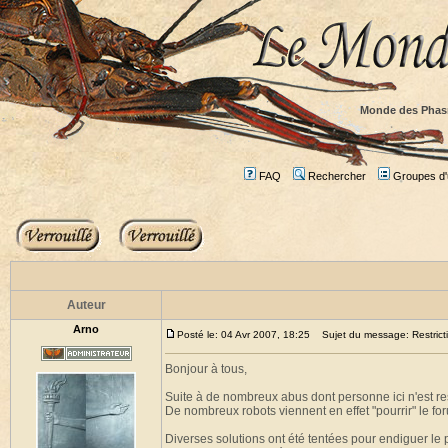
Monde des Phas
FAQ
Rechercher
Groupes d'u
Auteur
Arno
Posté le: 04 Avr 2007, 18:25
Sujet du message: Restricti
Bonjour à tous,
Suite à de nombreux abus dont personne ici n'est res
De nombreux robots viennent en effet "pourrir" le for
Diverses solutions ont été tentées pour endiguer le