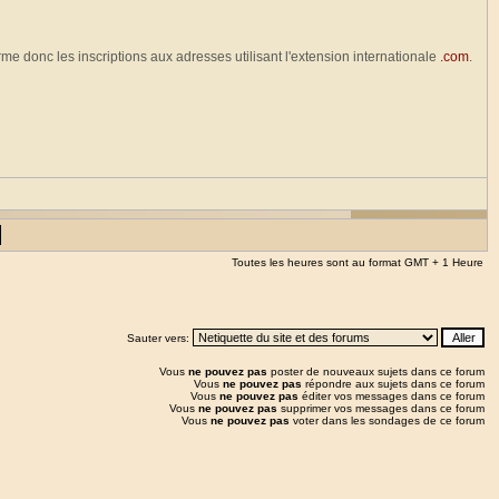
erme donc les inscriptions aux adresses utilisant l'extension internationale
.com
.
Toutes les heures sont au format GMT + 1 Heure
Sauter vers:
Vous
ne pouvez pas
poster de nouveaux sujets dans ce forum
Vous
ne pouvez pas
répondre aux sujets dans ce forum
Vous
ne pouvez pas
éditer vos messages dans ce forum
Vous
ne pouvez pas
supprimer vos messages dans ce forum
Vous
ne pouvez pas
voter dans les sondages de ce forum