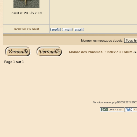
Inscrit le: 23 Fév 2005
Revenir en haut
Montrer les messages depuis:
Monde des Phasmes :: Index du Forum
-
Page
1
sur
1
Fonctionne avec
phpBB
2.0.22 © 2001