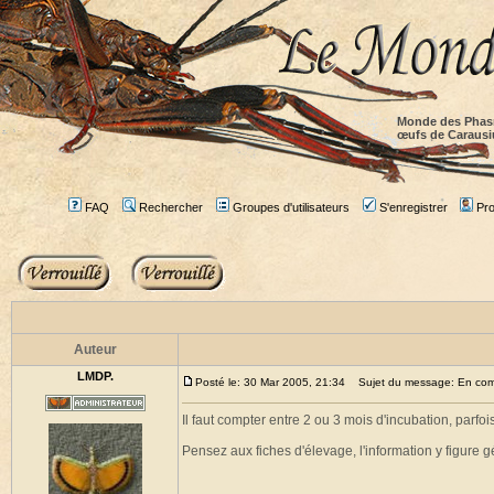
Monde des Phas
œufs de Caraus
FAQ
Rechercher
Groupes d'utilisateurs
S'enregistrer
Prof
Auteur
LMDP.
Posté le: 30 Mar 2005, 21:34
Sujet du message: En comb
Il faut compter entre 2 ou 3 mois d'incubation, par
Pensez aux fiches d'élevage, l'information y figure 