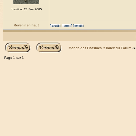
Inscrit le: 23 Fév 2005
Revenir en haut
Monde des Phasmes :: Index du Forum
-
Page
1
sur
1