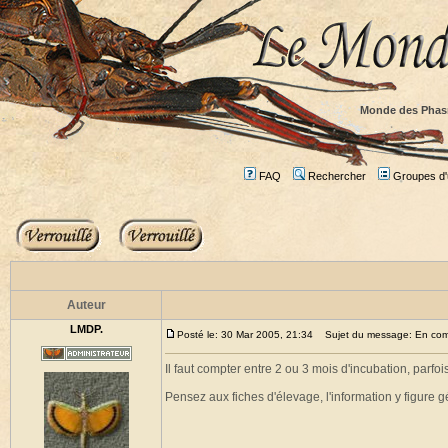
Monde des Phas
FAQ
Rechercher
Groupes d'u
Auteur
LMDP.
Posté le: 30 Mar 2005, 21:34
Sujet du message: En comb
Il faut compter entre 2 ou 3 mois d'incubation, par
Pensez aux fiches d'élevage, l'information y figure 