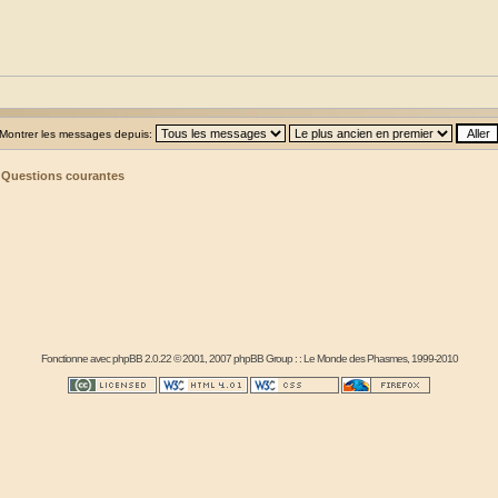
Montrer les messages depuis:
>
Questions courantes
Fonctionne avec
phpBB
2.0.22 © 2001, 2007 phpBB Group : :
Le Monde des Phasmes
, 1999-2010