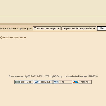
Montrer les messages depuis:
>
Questions courantes
Fonctionne avec
phpBB
2.0.22 © 2001, 2007 phpBB Group : :
Le Monde des Phasmes
, 1999-2010