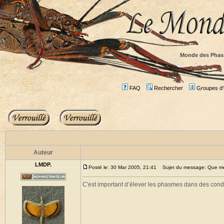
Monde des Phas
FAQ
Rechercher
Groupes d'u
Auteur
LMDP.
Posté le: 30 Mar 2005, 21:41
Sujet du message: Que mett
C'est important d’élever les phasmes dans des condi