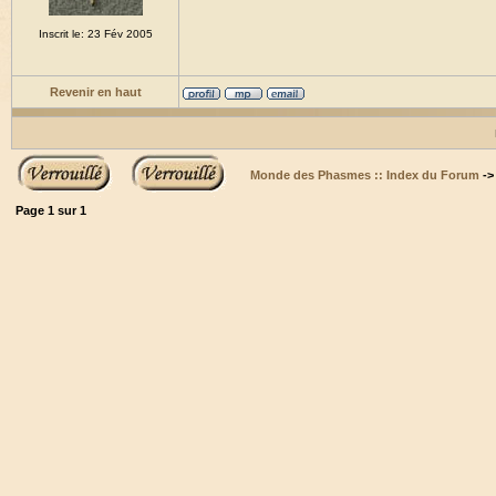
Inscrit le: 23 Fév 2005
Revenir en haut
Monde des Phasmes :: Index du Forum
-
Page
1
sur
1