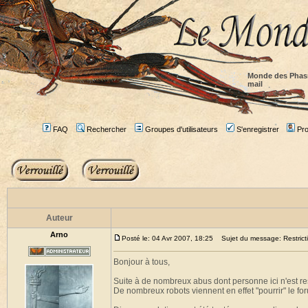
Monde des Phas
mail
FAQ
Rechercher
Groupes d'utilisateurs
S'enregistrer
Prof
Auteur
Arno
Posté le: 04 Avr 2007, 18:25
Sujet du message: Restricti
Bonjour à tous,
Suite à de nombreux abus dont personne ici n'est res
De nombreux robots viennent en effet "pourrir" le for