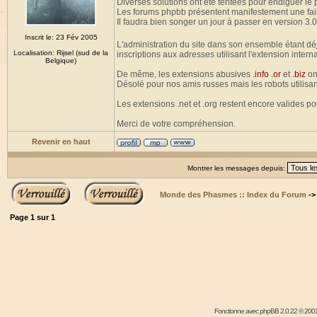
Diverses solutions ont été tentées pour endiguer le
Les forums phpbb présentent manifestement une fail
Il faudra bien songer un jour à passer en version 3.0
Inscrit le: 23 Fév 2005
L'administration du site dans son ensemble étant dé
Localisation: Rijsel (sud de la
inscriptions aux adresses utilisant l'extension intern
Belgique)
De même, les extensions abusives
.info .or
et
.biz
on
Désolé pour nos amis russes mais les robots utilisan
Les extensions .net et .org restent encore valides p
Merci de votre compréhension.
Revenir en haut
Montrer les messages depuis:
Monde des Phasmes :: Index du Forum
-
Page
1
sur
1
Fonctionne avec
phpBB
2.0.22 © 2001