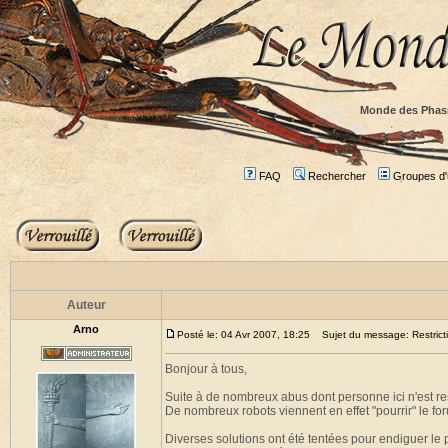
Monde des Phas
FAQ
Rechercher
Groupes d'u
Auteur
Arno
Posté le: 04 Avr 2007, 18:25
Sujet du message: Restricti
Bonjour à tous,
Suite à de nombreux abus dont personne ici n'est res
De nombreux robots viennent en effet "pourrir" le for
Diverses solutions ont été tentées pour endiguer le