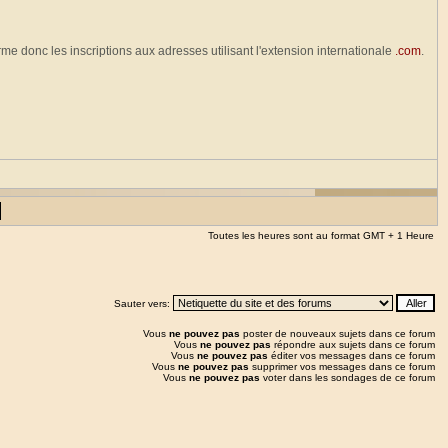
erme donc les inscriptions aux adresses utilisant l'extension internationale
.com
.
Toutes les heures sont au format GMT + 1 Heure
Sauter vers:
Vous
ne pouvez pas
poster de nouveaux sujets dans ce forum
Vous
ne pouvez pas
répondre aux sujets dans ce forum
Vous
ne pouvez pas
éditer vos messages dans ce forum
Vous
ne pouvez pas
supprimer vos messages dans ce forum
Vous
ne pouvez pas
voter dans les sondages de ce forum