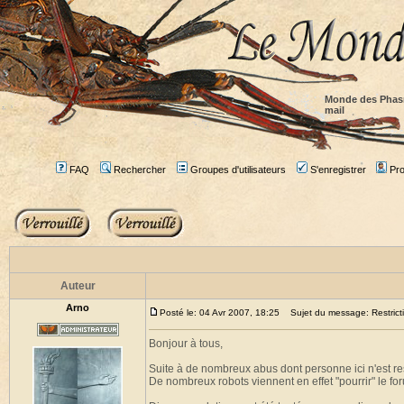
Monde des Phas
mail
FAQ
Rechercher
Groupes d'utilisateurs
S'enregistrer
Prof
Auteur
Arno
Posté le: 04 Avr 2007, 18:25
Sujet du message: Restricti
Bonjour à tous,
Suite à de nombreux abus dont personne ici n'est res
De nombreux robots viennent en effet "pourrir" le for