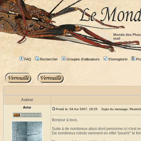
Monde des Phas
mail
FAQ
Rechercher
Groupes d'utilisateurs
S'enregistrer
Prof
Auteur
Arno
Posté le: 04 Avr 2007, 18:25
Sujet du message: Restricti
Bonjour à tous,
Suite à de nombreux abus dont personne ici n'est res
De nombreux robots viennent en effet "pourrir" le for