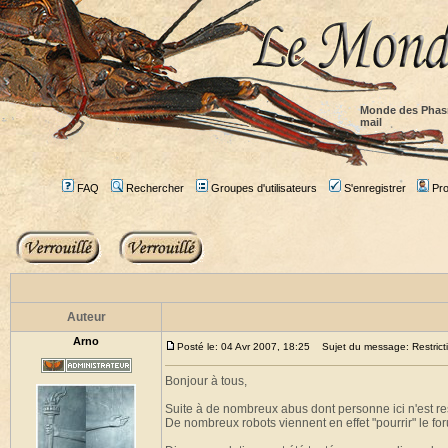
Monde des Phas
mail
FAQ
Rechercher
Groupes d'utilisateurs
S'enregistrer
Prof
Auteur
Arno
Posté le: 04 Avr 2007, 18:25
Sujet du message: Restricti
Bonjour à tous,
Suite à de nombreux abus dont personne ici n'est res
De nombreux robots viennent en effet "pourrir" le for