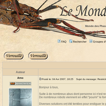
Monde des Phas
FAQ
Rechercher
Groupes d'u
Auteur
Arno
Posté le: 04 Avr 2007, 18:25
Sujet du message: Restricti
Bonjour à tous,
Suite à de nombreux abus dont personne ici n'est res
De nombreux robots viennent en effet "pourrir" le for
Diverses solutions ont été tentées pour endiguer le