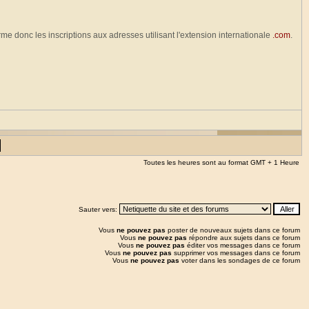
erme donc les inscriptions aux adresses utilisant l'extension internationale
.com
.
Toutes les heures sont au format GMT + 1 Heure
Sauter vers:
Vous
ne pouvez pas
poster de nouveaux sujets dans ce forum
Vous
ne pouvez pas
répondre aux sujets dans ce forum
Vous
ne pouvez pas
éditer vos messages dans ce forum
Vous
ne pouvez pas
supprimer vos messages dans ce forum
Vous
ne pouvez pas
voter dans les sondages de ce forum