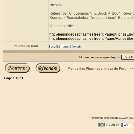
Nicolas
Référence : Cliquennois N. & Brock P., 2004. Révisi
Réunion (Phasmatodea, Tropidoderinae). Bulletin de
Voir sur ce site :
http://lemondedesphasmes.free.fr/Pages/FichesEle
http://lemondedesphasmes.free.fr/Pages/FichesElev
Revenir en haut
Montrer les messages depuis:
Monde des Phasmes :: Index du Forum
-
Page
1
sur
1
Fonctionne avec
phpBB
2.0.22 © 2001