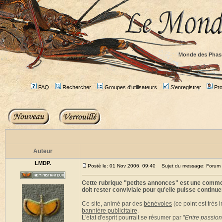
Monde des Phas
FAQ
Rechercher
Groupes d'utilisateurs
S'enregistrer
Prof
Auteur
LMDP.
Posté le: 01 Nov 2006, 09:40
Sujet du message: Forum r
Cette rubrique "petites annonces" est une commodi
doit rester conviviale pour qu'elle puisse continue
Ce site, animé par des
bénévoles
(ce point est très
bannière publicitaire
.
L'état d'esprit pourrait se résumer par "
Entre passion