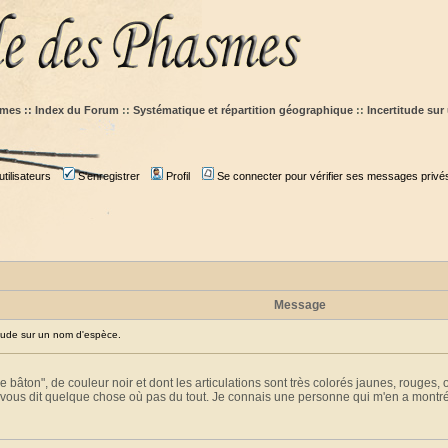
mes :: Index du Forum
::
Systématique et répartition géographique
::
Incertitude su
tilisateurs
S'enregistrer
Profil
Se connecter pour vérifier ses messages privé
Message
tude sur un nom d'espèce.
 bâton", de couleur noir et dont les articulations sont très colorés jaunes, rouges,
vous dit quelque chose où pas du tout. Je connais une personne qui m'en a montré m