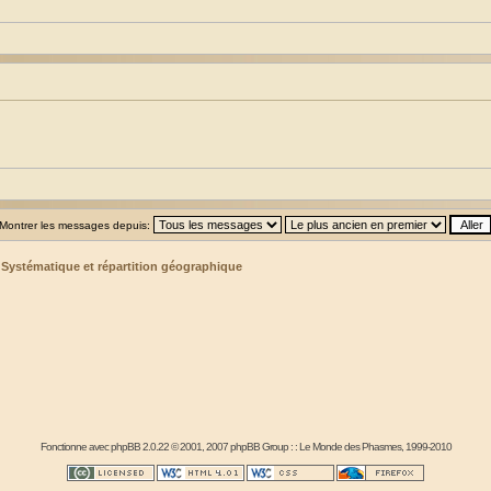
Montrer les messages depuis:
>
Systématique et répartition géographique
Fonctionne avec
phpBB
2.0.22 © 2001, 2007 phpBB Group : :
Le Monde des Phasmes
, 1999-2010