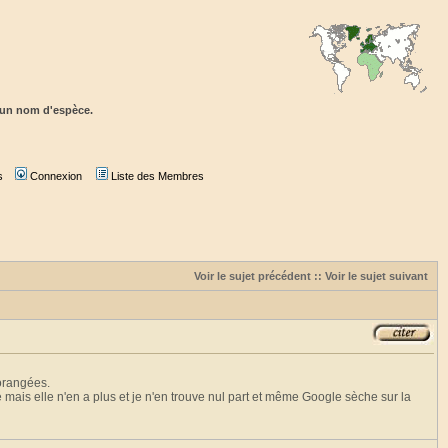
r un nom d'espèce.
s
Connexion
Liste des Membres
Voir le sujet précédent
::
Voir le sujet suivant
 orangées.
ais elle n'en a plus et je n'en trouve nul part et même Google sèche sur la