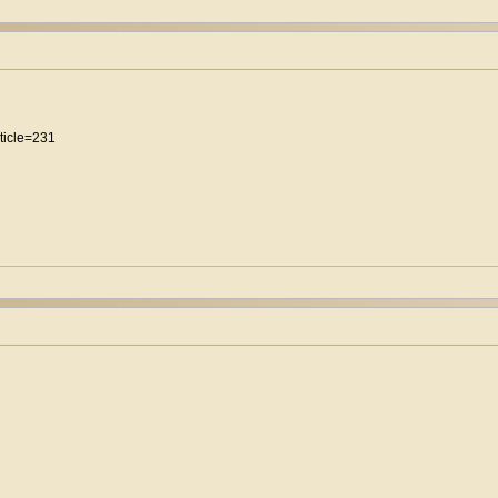
rticle=231