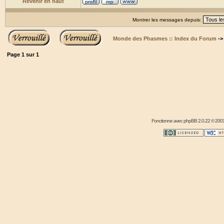
Revenir en haut
Montrer les messages depuis:
Monde des Phasmes :: Index du Forum
-
Page
1
sur
1
Fonctionne avec
phpBB
2.0.22 © 2001