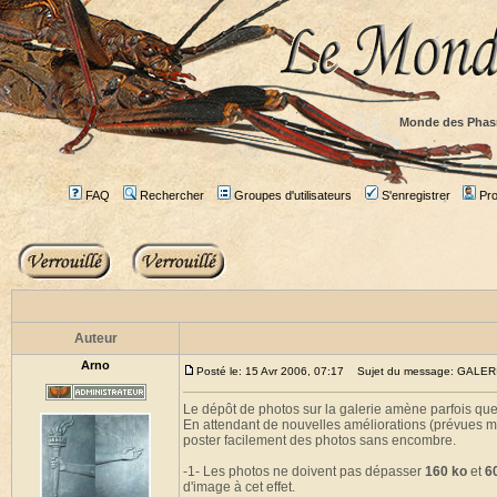
Monde des Phas
FAQ
Rechercher
Groupes d'utilisateurs
S'enregistrer
Prof
Auteur
Arno
Posté le: 15 Avr 2006, 07:17
Sujet du message: GALE
Le dépôt de photos sur la galerie amène parfois qu
En attendant de nouvelles améliorations (prévues ma
poster facilement des photos sans encombre.
-1- Les photos ne doivent pas dépasser
160 ko
et
6
d'image à cet effet.