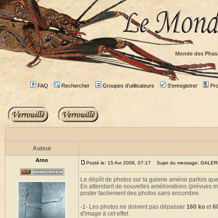
Monde des Phas
FAQ
Rechercher
Groupes d'utilisateurs
S'enregistrer
Prof
Auteur
Arno
Posté le: 15 Avr 2006, 07:17
Sujet du message: GALE
Le dépôt de photos sur la galerie amène parfois qu
En attendant de nouvelles améliorations (prévues ma
poster facilement des photos sans encombre.
-1- Les photos ne doivent pas dépasser
160 ko
et
6
d'image à cet effet.