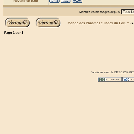
Revenir en haut
Montrer les messages depuis:
Monde des Phasmes :: Index du Forum
-
Page
1
sur
1
Fonctionne avec
phpBB
2.0.22 © 2001