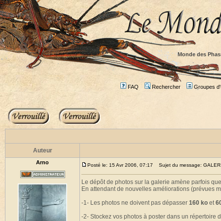
Monde des Phas
FAQ
Rechercher
Groupes d'u
Auteur
Arno
Posté le: 15 Avr 2006, 07:17
Sujet du message: GALE
Le dépôt de photos sur la galerie amène parfois qu
En attendant de nouvelles améliorations (prévues ma
-1- Les photos ne doivent pas dépasser
160 ko
et
6
-2- Stockez vos photos à poster dans un répertoire d