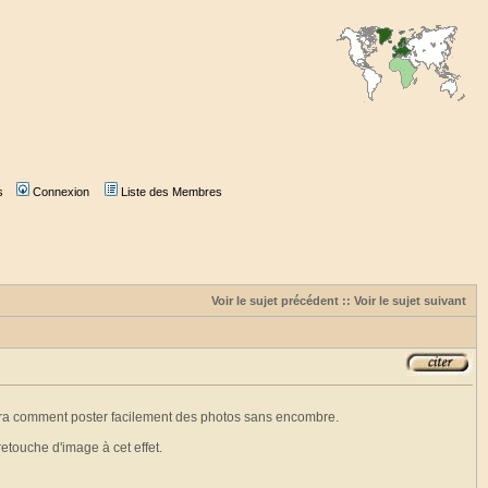
s
Connexion
Liste des Membres
Voir le sujet précédent
::
Voir le sujet suivant
trera comment poster facilement des photos sans encombre.
retouche d'image à cet effet.