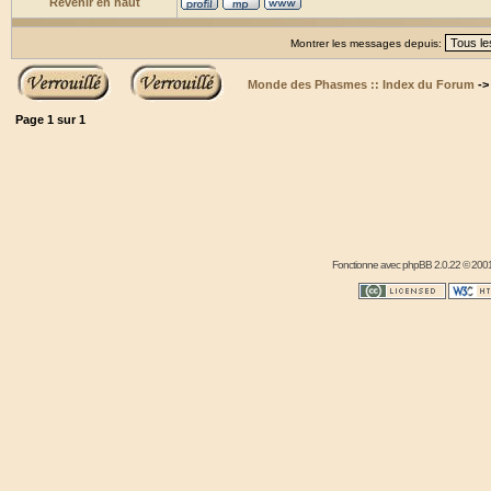
Revenir en haut
Montrer les messages depuis:
Monde des Phasmes :: Index du Forum
-
Page
1
sur
1
Fonctionne avec
phpBB
2.0.22 © 2001