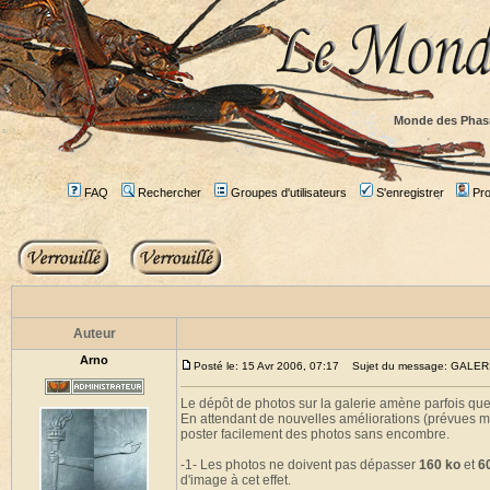
Monde des Phas
FAQ
Rechercher
Groupes d'utilisateurs
S'enregistrer
Prof
Auteur
Arno
Posté le: 15 Avr 2006, 07:17
Sujet du message: GALE
Le dépôt de photos sur la galerie amène parfois qu
En attendant de nouvelles améliorations (prévues ma
poster facilement des photos sans encombre.
-1- Les photos ne doivent pas dépasser
160 ko
et
6
d'image à cet effet.