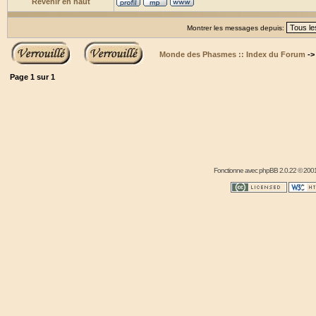
Revenir en haut
Montrer les messages depuis:
Monde des Phasmes :: Index du Forum
-
Page
1
sur
1
Fonctionne avec
phpBB
2.0.22 © 2001