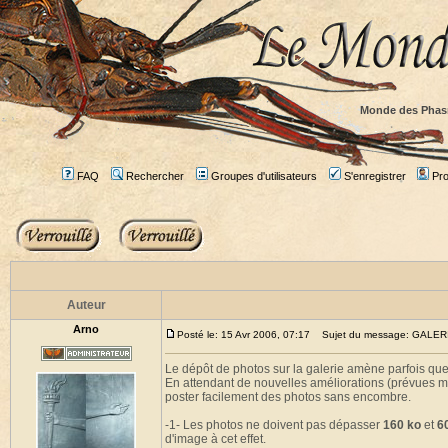
Monde des Phas
FAQ
Rechercher
Groupes d'utilisateurs
S'enregistrer
Prof
Auteur
Arno
Posté le: 15 Avr 2006, 07:17
Sujet du message: GALE
Le dépôt de photos sur la galerie amène parfois qu
En attendant de nouvelles améliorations (prévues ma
poster facilement des photos sans encombre.
-1- Les photos ne doivent pas dépasser
160 ko
et
6
d'image à cet effet.