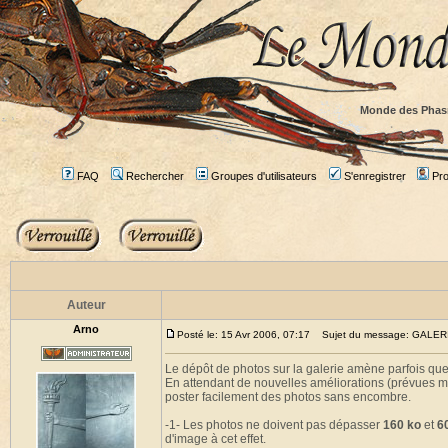
Monde des Phas
FAQ
Rechercher
Groupes d'utilisateurs
S'enregistrer
Prof
Auteur
Arno
Posté le: 15 Avr 2006, 07:17
Sujet du message: GALE
Le dépôt de photos sur la galerie amène parfois qu
En attendant de nouvelles améliorations (prévues ma
poster facilement des photos sans encombre.
-1- Les photos ne doivent pas dépasser
160 ko
et
6
d'image à cet effet.