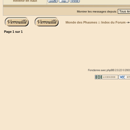
Revenir en haut
Montrer les messages depuis:
Monde des Phasmes :: Index du Forum
-
Page
1
sur
1
Fonctionne avec
phpBB
2.0.22 © 2001