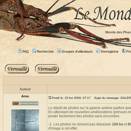
Monde des Phas
FAQ
Rechercher
Groupes d'utilisateurs
S'enregistrer
Prof
Auteur
Arno
Posté le: 15 Avr 2006, 07:17
Sujet du message: GALE
Le dépôt de photos sur la galerie amène parfois qu
En attendant de nouvelles améliorations (prévues ma
poster facilement des photos sans encombre.
-1- Les photos ne doivent pas dépasser
160 ko
et
6
d'image à cet effet.