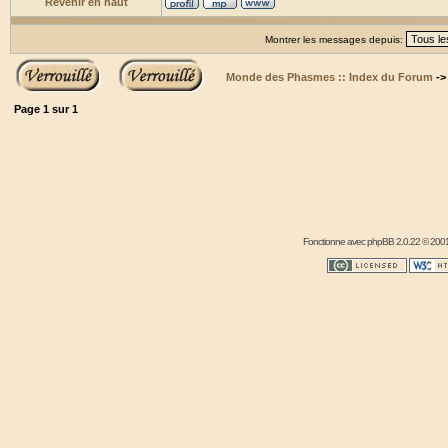
Revenir en haut
Montrer les messages depuis:
Monde des Phasmes :: Index du Forum
-
Page
1
sur
1
Fonctionne avec
phpBB
2.0.22 © 2001