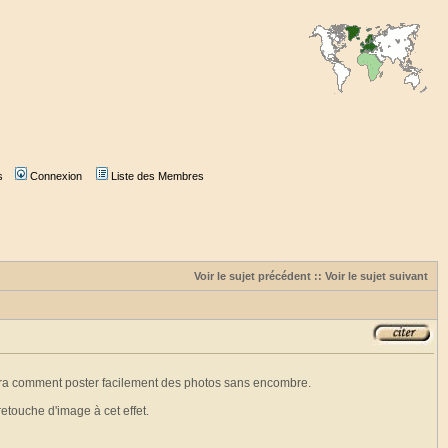
s
Connexion
Liste des Membres
Voir le sujet précédent
::
Voir le sujet suivant
trera comment poster facilement des photos sans encombre.
retouche d'image à cet effet.