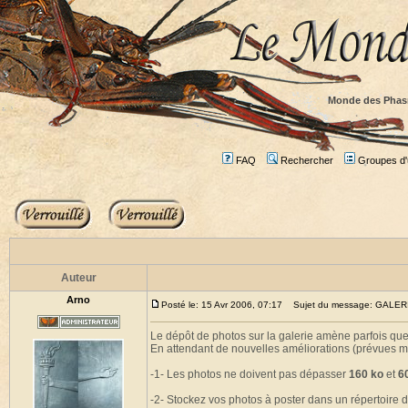
Monde des Phas
FAQ
Rechercher
Groupes d'u
Auteur
Arno
Posté le: 15 Avr 2006, 07:17
Sujet du message: GALE
Le dépôt de photos sur la galerie amène parfois qu
En attendant de nouvelles améliorations (prévues ma
-1- Les photos ne doivent pas dépasser
160 ko
et
6
-2- Stockez vos photos à poster dans un répertoire d