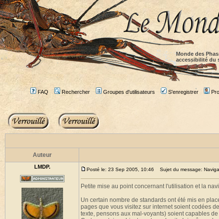
Monde des Phas
accessibilité du 
FAQ
Rechercher
Groupes d'utilisateurs
S'enregistrer
Prof
Auteur
LMDP.
Posté le: 23 Sep 2005, 10:46
Sujet du message: Navigabili
Petite mise au point concernant l'utilisation et la navi
Un certain nombre de standards ont été mis en plac
pages que vous visitez sur internet soient codées 
texte, pensons aux mal-voyants) soient capables de l