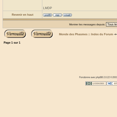
LMDP
Revenir en haut
Montrer les messages depuis:
Monde des Phasmes :: Index du Forum
-
Page
1
sur
1
Fonctionne avec
phpBB
2.0.22 © 2001