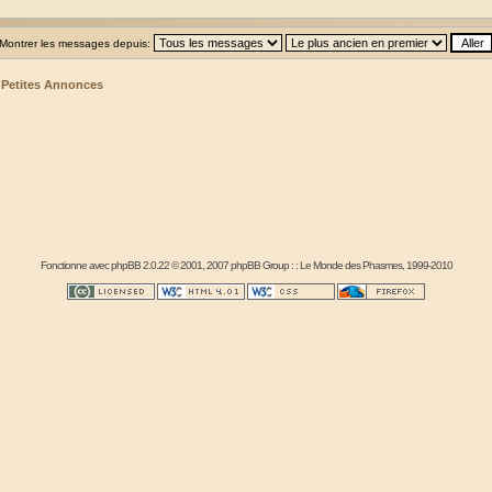
Montrer les messages depuis:
>
Petites Annonces
Fonctionne avec
phpBB
2.0.22 © 2001, 2007 phpBB Group : :
Le Monde des Phasmes
, 1999-2010