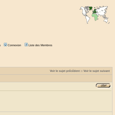
s
Connexion
Liste des Membres
Voir le sujet précédent
::
Voir le sujet suivant