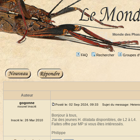
Monde des Phas
FAQ
Rechercher
Groupes d'u
Auteur
gogonne
Posté le: 02 Sep 2024, 09:33
Sujet du message: Heteropt
nouvel inscrit
Bonjour à tous,
J'ai des jeunes H. dilatata disponibles, de L2 à L4.
Inscrit le: 26 Mar 2010
Faites offre par MP si vous êtes intéressés.
Philippe