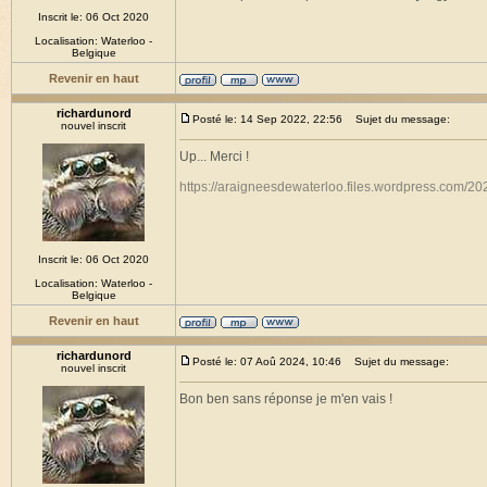
Inscrit le: 06 Oct 2020
Localisation: Waterloo -
Belgique
Revenir en haut
richardunord
Posté le: 14 Sep 2022, 22:56
Sujet du message:
nouvel inscrit
Up... Merci !
https://araigneesdewaterloo.files.wordpress.com/20
Inscrit le: 06 Oct 2020
Localisation: Waterloo -
Belgique
Revenir en haut
richardunord
Posté le: 07 Aoû 2024, 10:46
Sujet du message:
nouvel inscrit
Bon ben sans réponse je m'en vais !