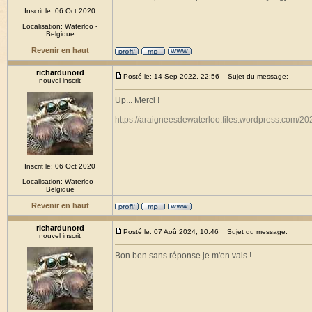
Inscrit le: 06 Oct 2020
Localisation: Waterloo -
Belgique
Revenir en haut
richardunord
Posté le: 14 Sep 2022, 22:56
Sujet du message:
nouvel inscrit
Up... Merci !
https://araigneesdewaterloo.files.wordpress.com/20
Inscrit le: 06 Oct 2020
Localisation: Waterloo -
Belgique
Revenir en haut
richardunord
Posté le: 07 Aoû 2024, 10:46
Sujet du message:
nouvel inscrit
Bon ben sans réponse je m'en vais !