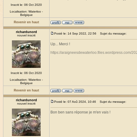
Inscrit le: 06 Oct 2020
Localisation: Waterloo -
Belgique
Revenir en haut
richardunord
Posté le: 14 Sep 2022, 22:56
Sujet du message:
nouvel inscrit
Up... Merci !
https://araigneesdewaterloo.files.wordpress.com/20
Inscrit le: 06 Oct 2020
Localisation: Waterloo -
Belgique
Revenir en haut
richardunord
Posté le: 07 Aoû 2024, 10:46
Sujet du message:
nouvel inscrit
Bon ben sans réponse je m'en vais !