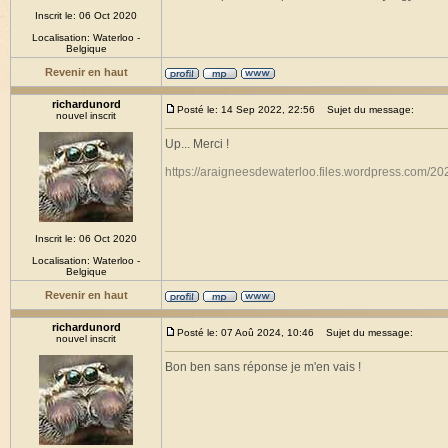
Inscrit le: 06 Oct 2020
Localisation: Waterloo -
Belgique
Revenir en haut
richardunord
Posté le: 14 Sep 2022, 22:56
Sujet du message:
nouvel inscrit
Up... Merci !
https://araigneesdewaterloo.files.wordpress.com/20
Inscrit le: 06 Oct 2020
Localisation: Waterloo -
Belgique
Revenir en haut
richardunord
Posté le: 07 Aoû 2024, 10:46
Sujet du message:
nouvel inscrit
Bon ben sans réponse je m'en vais !