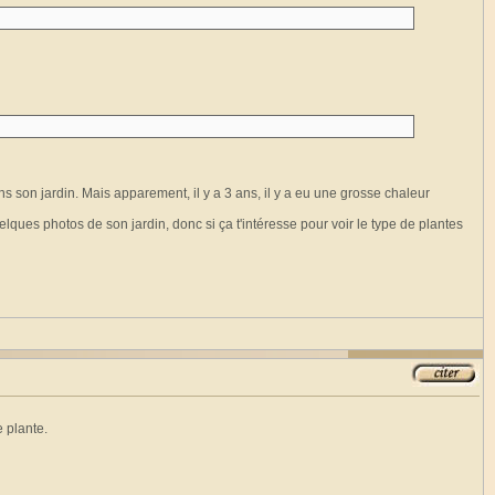
ans son jardin. Mais apparement, il y a 3 ans, il y a eu une grosse chaleur
uelques photos de son jardin, donc si ça t'intéresse pour voir le type de plantes
e plante.