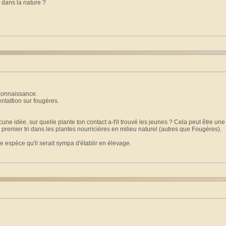
s dans la nature ?
 connaissance.
ntattion sur fougères.
ne idée, sur quelle plante ton contact a-t'il trouvé les jeunes ? Cela peut être une 
n premier tri dans les plantes nourricières en milieu naturel (autres que Fougères).
be espèce qu'il serait sympa d'établir en élevage.