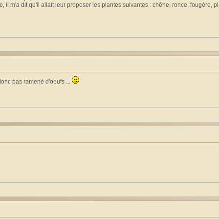
l m'a dit qu'il allait leur proposer les plantes suivantes : chêne, ronce, fougère, pl
 donc pas ramené d'oeufs ...