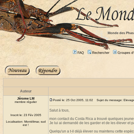
Monde des Phas
FAQ
Rechercher
Groupes d'u
Auteur
Jérome LM
Posté le: 25 Oct 2005, 11:02
Sujet du message: Elevage 
membre régulier
Salut à tous,
Inscrit le: 23 Fév 2005
mon contact du Costa Rica a trouvé quelques jeun
Localisation: Montélimar, sud
Je lui ai demandé de les garder et de les élever et p
est !
Quelqu'un a t-il déjà élever ou maintenu cette espèc