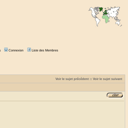
s
Connexion
Liste des Membres
Voir le sujet précédent
::
Voir le sujet suivant