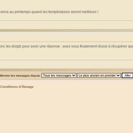
n verra au printemps quand les températures seront meilleurs !
 donc les doigts pour avoir une réponse : avez vous finalement réussi à récupérer 
Montrer les messages depuis:
>
Conditions d'élevage