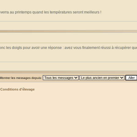
n verra au printemps quand les températures seront meilleurs !
 donc les doigts pour avoir une réponse : avez vous finalement réussi à récupérer 
Montrer les messages depuis:
>
Conditions d'élevage