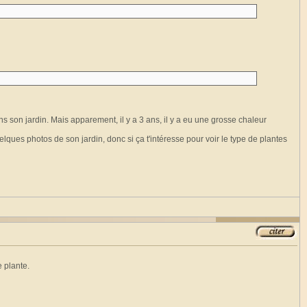
ans son jardin. Mais apparement, il y a 3 ans, il y a eu une grosse chaleur
uelques photos de son jardin, donc si ça t'intéresse pour voir le type de plantes
e plante.