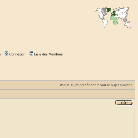
s
Connexion
Liste des Membres
Voir le sujet précédent
::
Voir le sujet suivant