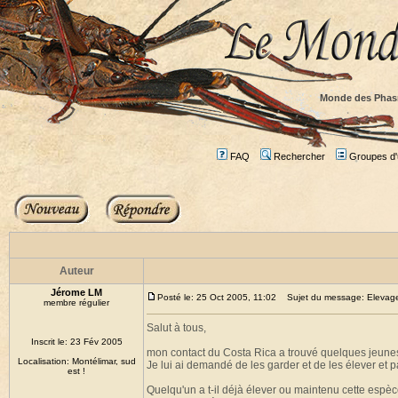
Monde des Phas
FAQ
Rechercher
Groupes d'u
Auteur
Jérome LM
Posté le: 25 Oct 2005, 11:02
Sujet du message: Elevage 
membre régulier
Salut à tous,
Inscrit le: 23 Fév 2005
mon contact du Costa Rica a trouvé quelques jeun
Localisation: Montélimar, sud
Je lui ai demandé de les garder et de les élever et p
est !
Quelqu'un a t-il déjà élever ou maintenu cette espèc