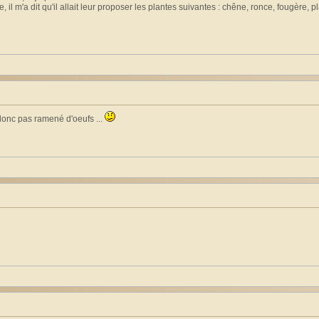
l m'a dit qu'il allait leur proposer les plantes suivantes : chêne, ronce, fougère, pl
 donc pas ramené d'oeufs ...