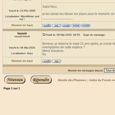
Salut Nico,
Inscrit le: 23 Fév 2005
je les laisse les élever sur place pour le moment, o
Localisation: Montélimar, sud
_________________
est !
Revenir en haut
fasmid
Posté le: 06 Mai 2020, 09:55
Sujet du message:
nouvel inscrit
Bonjour, je relance le sujet 15 ans après, je croise
exemplaires de cette espèce ?
Inscrit le: 06 Mai 2020
Merci d'avance,
Localisation: Greu
Rv
Revenir en haut
Montrer les messages depuis:
Monde des Phasmes :: Index du Forum
-
Page
1
sur
1